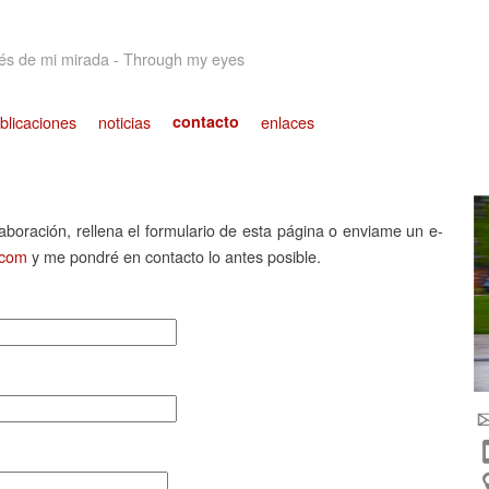
Jump to navigation
vés de mi mirada - Through my eyes
blicaciones
noticias
contacto
enlaces
aboración, rellena el formulario de esta página o enviame un e-
.com
y me pondré en contacto lo antes posible.