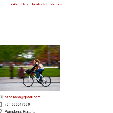
visita mi blog
|
facebook
|
Instagram
pacosada@gmail.com
+34 636517686
Pamplona, España.