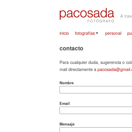
A tra
inicio
fotografías
personal
pu
contacto
Para cualquier duda, sugerencia o col
mail directamente a
pacosada@gmail
Nombre
Email
Mensaje