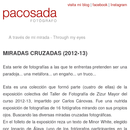
Jump to navigation
visita mi blog
|
facebook
|
Instagram
A través de mi mirada - Through my eyes
MIRADAS CRUZADAS (2012-13)
Esta serie de fotografías a las que te enfrentas pretenden ser una
paradoja... una metáfora... un engaño... un truco...
Esta es una colección que formó parte (cuatro de ellas) de la
exposición colectiva del Taller de Fotografía de Zizur Mayor del
curso 2012-13, impartido por Carlos Cánovas. Fue una nutrida
exposición de fotografías de 16 fotógrafos mirando con sus propios
ojos. Buscando las diversas miradas cruzadas fotográficas.
En el folleto de la exposición reza un texto de Minor White, elegido
por Ignacio de Álava (uno de los fotógrafos participantes en la