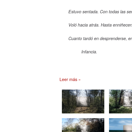
Estuvo sentada. Con todas las señ
Voló hacia atrás. Hasta enniñecers
Cuanto tardó en desprenderse, en
Infancia.
Leer más »