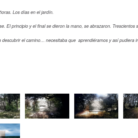
oras. Los días en el jardín.
e. El principio y el final se dieron la mano, se abrazaron. Trescientos
 descubrir el camino… necesitaba que aprendiéramos y así pudiera ir