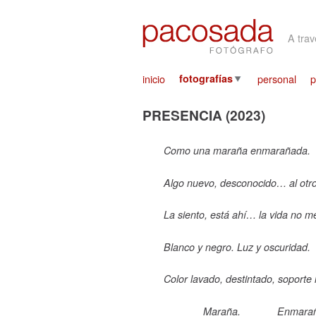
A tra
inicio
fotografías
personal
p
PRESENCIA (2023)
Como una maraña enmarañada.
Algo nuevo, desconocido… al otro
La siento, está ahí… la vida no m
Blanco y negro. Luz y oscuridad.
Color lavado, destintado, soporte
Maraña.
Enmara