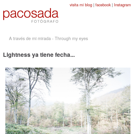
Jump to navigation
visita mi blog
|
facebook
|
Instagram
A través de mi mirada - Through my eyes
Lightness ya tiene fecha...